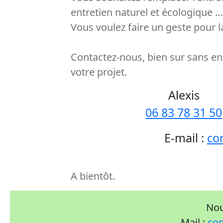
entretien naturel et écologique …
Vous voulez faire un geste pour l
Contactez-nous, bien sur sans 
votre projet.
Alexis
06 83 78 31 50
E-mail :
co
A bientôt.
Nou
Mail :
con