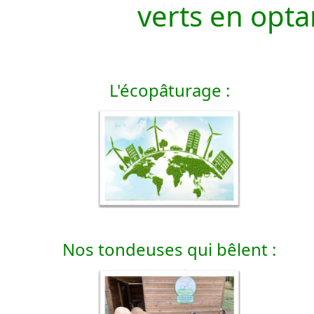
verts en opt
L'écopâturage :
Nos tondeuses qui bêlent :