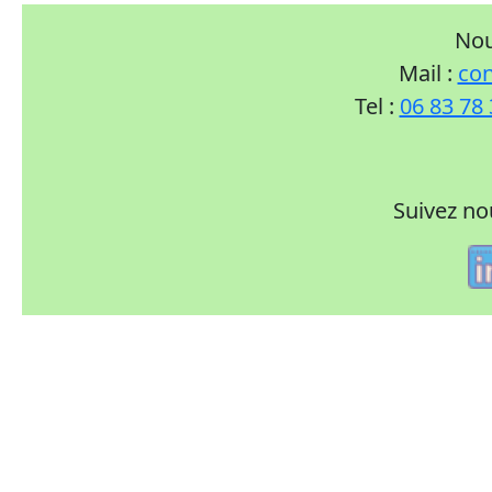
Nou
Mail :
con
Tel :
06 83 78
Suivez no