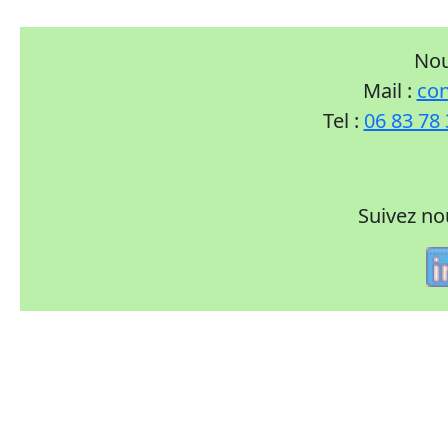
Nou
Mail :
con
Tel :
06 83 78
Suivez no