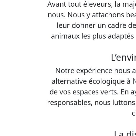
Avant tout éleveurs, la ma
nous. Nous y attachons be
leur donner un cadre de
animaux les plus adaptés 
L’env
Notre expérience nous a 
alternative écologique à 
de vos espaces verts. En 
responsables, nous lutton
c
La di