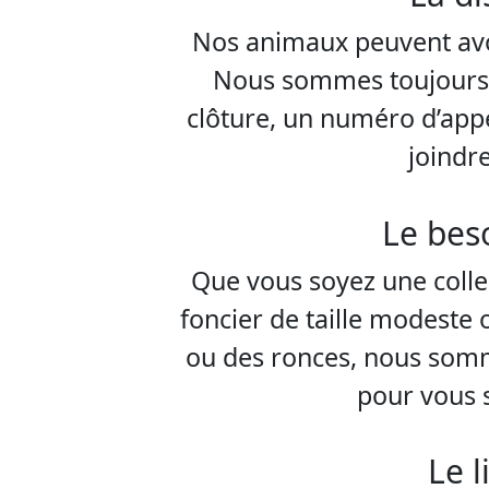
Nos animaux peuvent avoi
Nous sommes toujours 
clôture, un numéro d’appe
joindre
Le beso
Que vous soyez une collec
foncier de taille modeste o
ou des ronces, nous somm
pour vous s
Le l